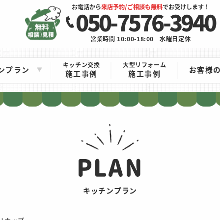
お電話から
来店予約/ご相談も無料
でお受けします！
050-7576-3940
営業時間 10:00-18:00
水曜日定休
キッチン交換
大型リフォーム
ンプラン
お客様
施工事例
施工事例
PLAN
キッチンプラン