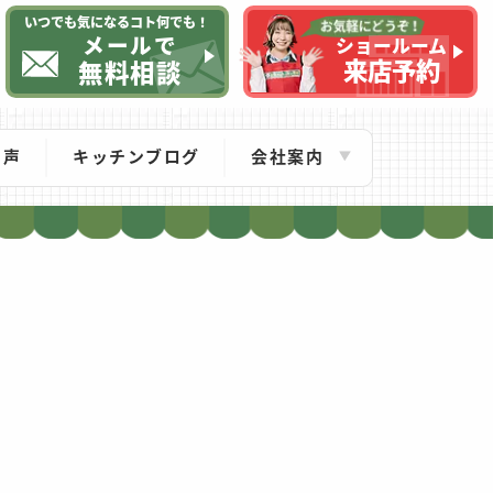
いつでも気になるコト何でも！
メールで
ショールーム
来店予約
無料相談
の声
キッチンブログ
会社案内