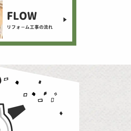
FLOW
リフォ－ム工事の流れ