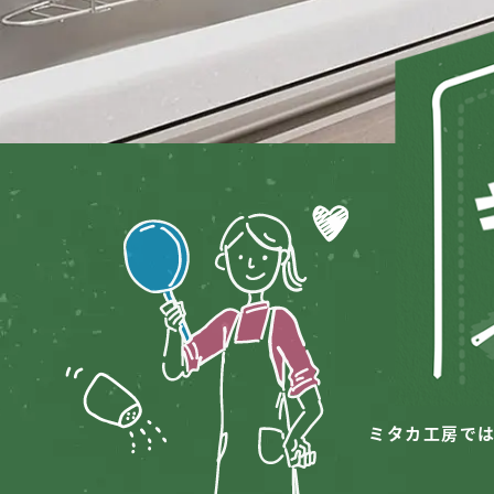
ミタカ工房で