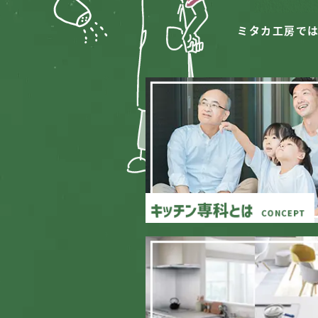
ミタカ工房で