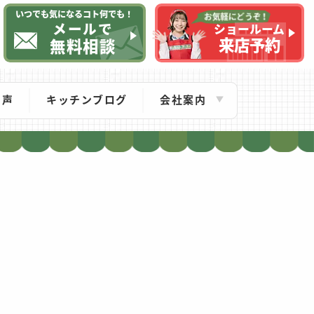
いつでも気になるコト何でも！
メールで
ショールーム
来店予約
無料相談
の声
キッチンブログ
会社案内