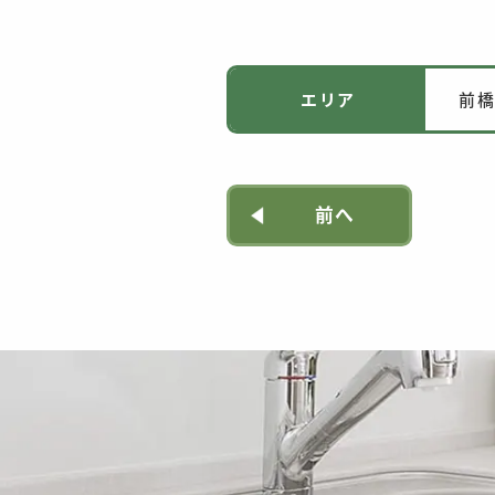
エリア
前
前へ