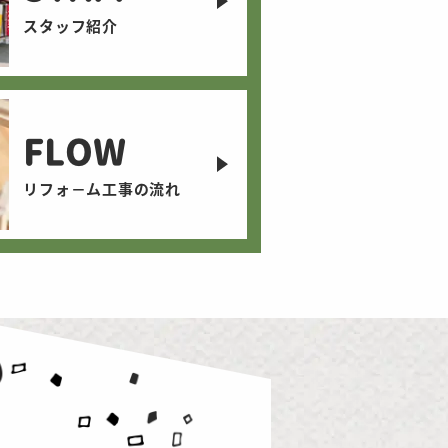
スタッフ紹介
FLOW
リフォ－ム工事の流れ