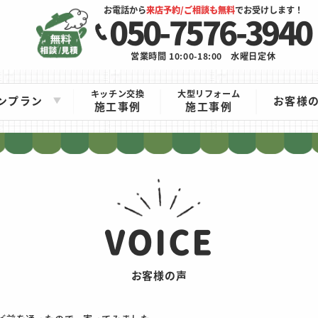
お電話から
来店予約/ご相談も無料
でお受けします！
050-7576-3940
営業時間 10:00-18:00
水曜日定休
キッチン交換
大型リフォーム
ンプラン
お客様
施工事例
施工事例
VOICE
お客様の声